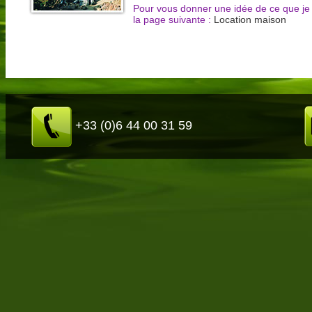
Pour vous donner une idée de ce que je 
la page suivante :
Location maison
+33 (0)6 44 00 31 59